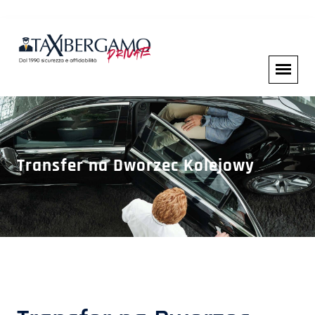
Transfer na Dworzec Kolejowy