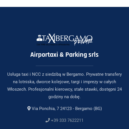
Airportaxi & Parking srls
Usługa taxi i NCC z siedzibą w Bergamo. Prywatne transfery
na lotniska, dworce kolejowe, targi i imprezy w całych
Włoszech. Profesjonalni kierowcy, stałe stawki, dostępni 24
godziny na dobę.
Via Ponchia, 7 24123 - Bergamo (BG)
+39 333 7622211