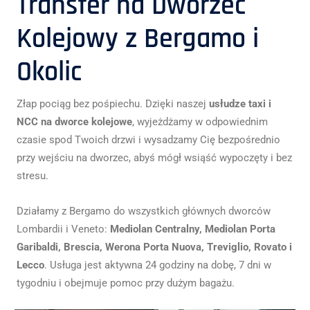
Transfer na Dworzec
Kolejowy z Bergamo i
Okolic
Złap pociąg bez pośpiechu. Dzięki naszej
usłudze taxi i
NCC na dworce kolejowe
, wyjeżdżamy w odpowiednim
czasie spod Twoich drzwi i wysadzamy Cię bezpośrednio
przy wejściu na dworzec, abyś mógł wsiąść wypoczęty i bez
stresu.
Działamy z Bergamo do wszystkich głównych dworców
Lombardii i Veneto:
Mediolan Centralny, Mediolan Porta
Garibaldi, Brescia, Werona Porta Nuova, Treviglio, Rovato i
Lecco
. Usługa jest aktywna 24 godziny na dobę, 7 dni w
tygodniu i obejmuje pomoc przy dużym bagażu.