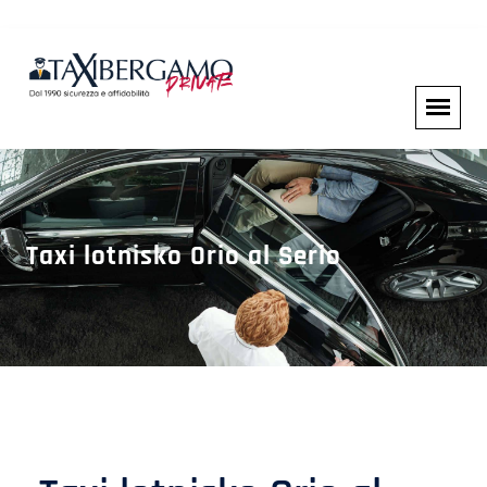
Taxi lotnisko Orio al Serio