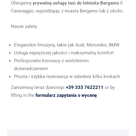
Oferujemy
prywatną usługę taxi do lotniska Bergamo
Il
Caravaggio, wyjeżdżając z miasta Bergamo lub z okolic.
Nasze zalety:
Eleganckie limuzyny, takie jak Audi, Mercedes, BMW
Usługa najwyższej jakości i maksymalny komfort
Profesjonalni kierowcy z wieloletnim
doświadczeniem
Prosta i szybka rezerwacja w zaledwie kilku krokach
Zarezerwuj teraz dzwoniąc
+39 333 7622211
or by
filling in the
formularz zapytania o wycenę
.