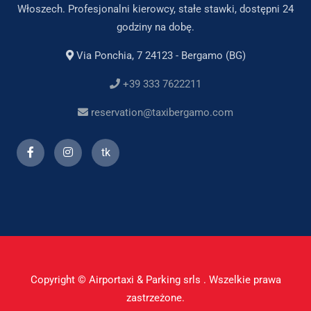
Włoszech. Profesjonalni kierowcy, stałe stawki, dostępni 24
godziny na dobę.
Via Ponchia, 7 24123 - Bergamo (BG)
+39 333 7622211
reservation@taxibergamo.com
tk
Copyright © Airportaxi & Parking srls . Wszelkie prawa
zastrzeżone.