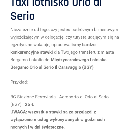
Taxi lotnisko Orio al
Serio
Niezależnie od tego, czy jesteś podróżnym biznesowym
wyjeżdżającym w delegację, czy turystą udającym się na
egzotyczne wakacje, opracowaliśmy
bardzo
konkurencyjne stawki
dla Twojego transferu z miasta
Bergamo i okolic do
Międzynarodowego Lotniska
Bergamo Orio al Serio Il Caravaggio (BGY)
.
Przykład:
BG Stazione Ferroviaria - Aeroporto di Orio al Serio
(BGY)
25 €
UWAGA: wszystkie stawki są za przejazd, z
wyłączeniem usług wykonywanych w godzinach
nocnych i w dni świąteczne.