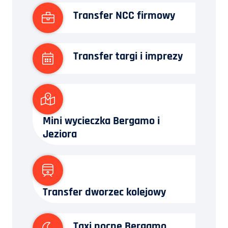
Transfer NCC firmowy
Transfer targi i imprezy
Mini wycieczka Bergamo i
Jeziora
Transfer dworzec kolejowy
Taxi nocne Bergamo