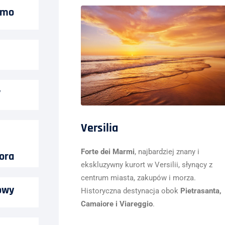
amo
y
Versilia
Forte dei Marmi
, najbardziej znany i
ora
ekskluzywny kurort w Versilii, słynący z
centrum miasta, zakupów i morza.
owy
Historyczna destynacja obok
Pietrasanta,
Camaiore i Viareggio
.