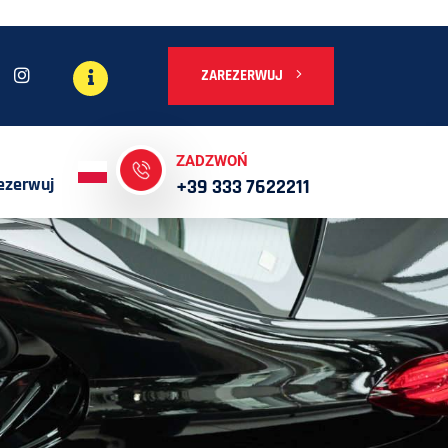
ZAREZERWUJ
ZADZWOŃ
ezerwuj
+39 333 7622211