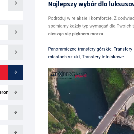
Najlepszy wybór dla luksuso
Podróżuj w relaksie i komforcie. Z doświa
spełniamy każdy typ wymagań dla Twoich t
ciesząc się pięknem morza
.
Panoramiczne transfery górskie
,
Transfery
miastach sztuki
,
Transfery lotniskowe
erona