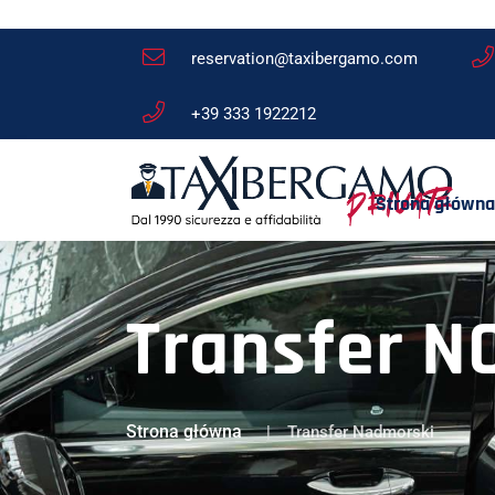
reservation@taxibergamo.com
+39 333 1922212
Strona główna
Transfer N
Strona główna
Transfer Nadmorski