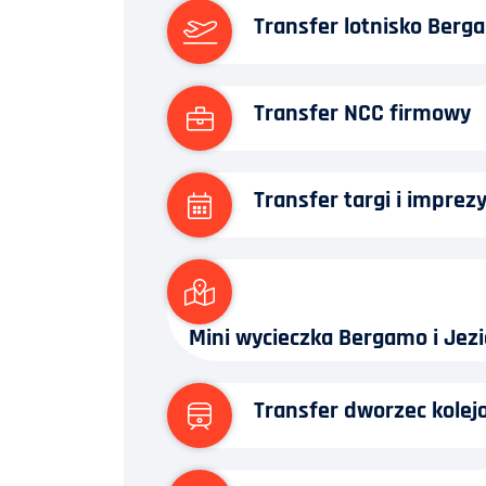
Transfer lotnisko Berg
Transfer NCC firmowy
Transfer targi i imprez
Mini wycieczka Bergamo i Jezi
Transfer dworzec kolej