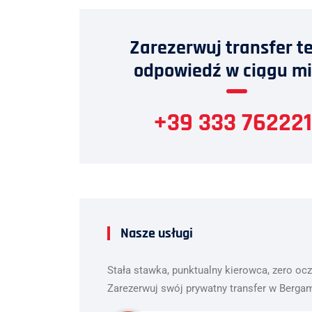
Zarezerwuj transfer te
odpowiedź w ciągu m
+39 333 762221
Nasze usługi
Stała stawka, punktualny kierowca, zero oc
Zarezerwuj swój prywatny transfer w Bergam