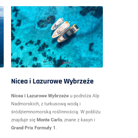
Nicea i Lazurowe Wybrzeże
Nicea i Lazurowe Wybrzeże
u podnóża Alp
Nadmorskich, z turkusową wodą i
śródziemnomorską roślinnością. W pobliżu
znajduje się
Monte Carlo
, znane z kasyn i
Grand Prix Formuły 1
.