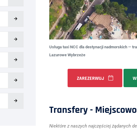
Usługa taxi NCC dla destynacji nadmorskich — tran
Lazurowe Wybrzeże
ZAREZERWUJ
W
Transfery - Miejscowo
Niektóre z naszych najczęściej żądanych de