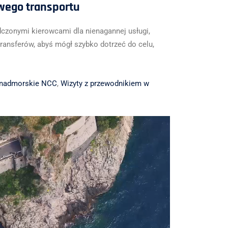
wego transportu
dczonymi kierowcami dla nienagannej usługi,
ransferów, abyś mógł szybko dotrzeć do celu,
 nadmorskie NCC
,
Wizyty z przewodnikiem w