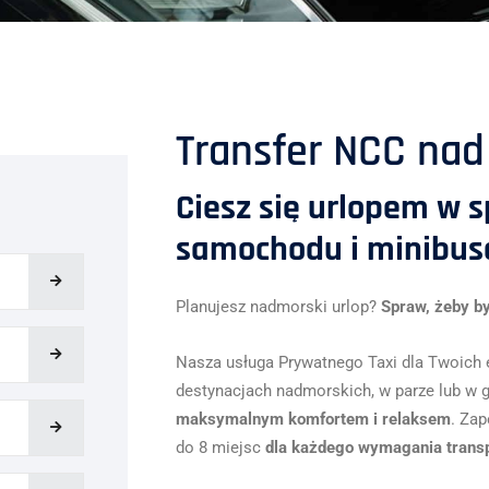
Transfer NCC nad
Ciesz się urlopem w 
samochodu i minibusa
Planujesz nadmorski urlop?
Spraw, żeby b
Nasza usługa Prywatnego Taxi dla Twoich
destynacjach nadmorskich, w parze lub w g
maksymalnym komfortem i relaksem
. Za
do 8 miejsc
dla każdego wymagania trans