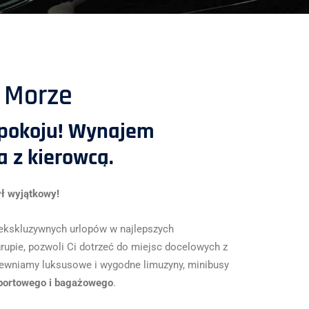
 Morze
spokoju! Wynajem
 z kierowcą.
ył wyjątkowy!
 ekskluzywnych urlopów w najlepszych
rupie, pozwoli Ci dotrzeć do miejsc docelowych z
pewniamy luksusowe i wygodne limuzyny, minibusy
portowego i bagażowego
.