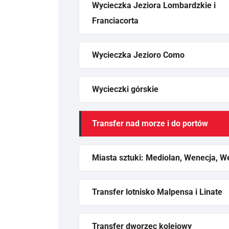
Wycieczka Jeziora Lombardzkie i
Franciacorta
Wycieczka Jezioro Como
Wycieczki górskie
Transfer nad morze i do portów
Miasta sztuki: Mediolan, Wenecja, W
Transfer lotnisko Malpensa i Linate
Transfer dworzec kolejowy