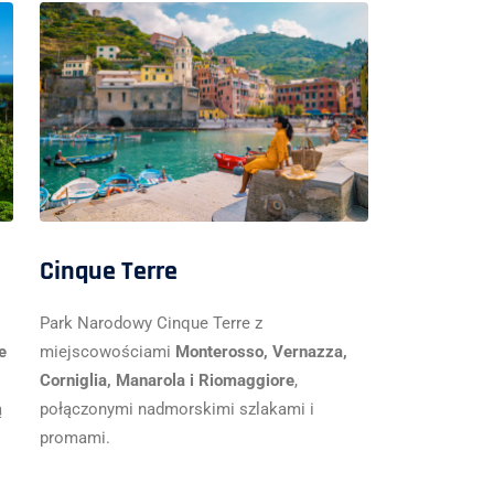
Cinque Terre
Park Narodowy Cinque Terre z
e
miejscowościami
Monterosso, Vernazza,
Corniglia, Manarola i Riomaggiore
,
ą
połączonymi nadmorskimi szlakami i
promami.