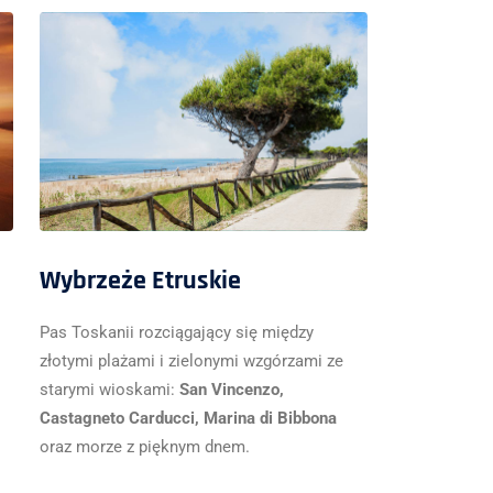
Wybrzeże Etruskie
Pas Toskanii rozciągający się między
złotymi plażami i zielonymi wzgórzami ze
starymi wioskami:
San Vincenzo,
Castagneto Carducci, Marina di Bibbona
oraz morze z pięknym dnem.