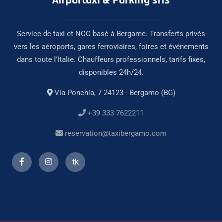
Airportaxi & Parking srls
Service de taxi et NCC basé à Bergame. Transferts privés
vers les aéroports, gares ferroviaires, foires et événements
dans toute l'Italie. Chauffeurs professionnels, tarifs fixes,
disponibles 24h/24.
Via Ponchia, 7 24123 - Bergamo (BG)
+39 333 7622211
reservation@taxibergamo.com
tk