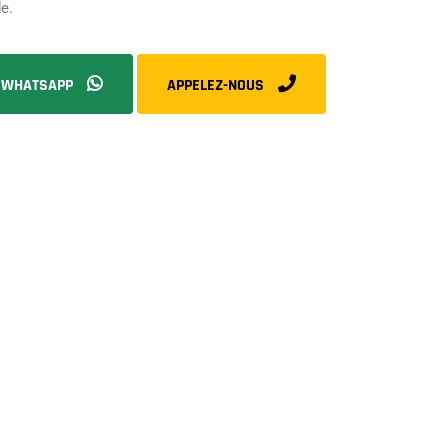
e.
WHATSAPP
APPELEZ-NOUS