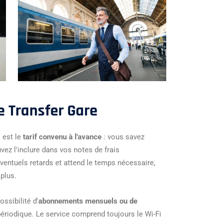
e Transfer Gare
l est le
tarif convenu à l'avance
: vous savez
ez l'inclure dans vos notes de frais
éventuels retards et attend le temps nécessaire,
plus.
ossibilité d'
abonnements mensuels ou de
ériodique. Le service comprend toujours le Wi-Fi