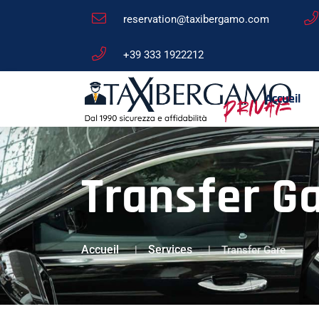
reservation@taxibergamo.com
+39 333 1922212
Accueil
Transfer Ga
Accueil
Services
Transfer Gare