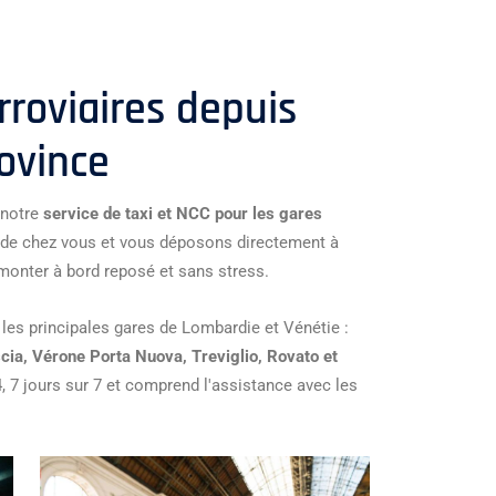
rroviaires depuis
ovince
 notre
service de taxi et NCC pour les gares
de chez vous et vous déposons directement à
 monter à bord reposé et sans stress.
es principales gares de Lombardie et Vénétie :
scia, Vérone Porta Nuova, Treviglio, Rovato et
4, 7 jours sur 7 et comprend l'assistance avec les