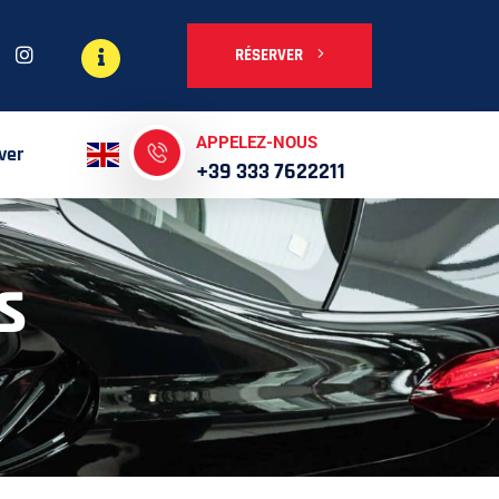
RÉSERVER
APPELEZ-NOUS
ver
+39 333 7622211
s