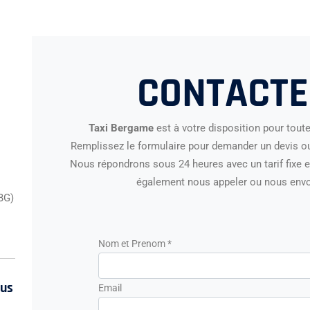
CONTACTE
Taxi Bergame
est à votre disposition pour tout
Remplissez le formulaire pour demander un devis ou 
Nous répondrons sous 24 heures avec un tarif fixe e
également nous appeler ou nous env
BG)
Nom et Prenom *
ous
Email