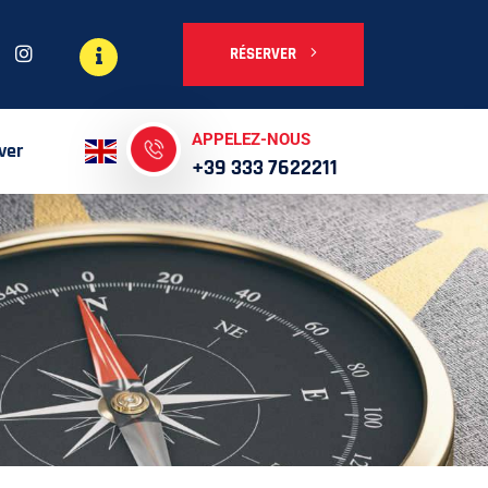
RÉSERVER
APPELEZ-NOUS
ver
+39 333 7622211