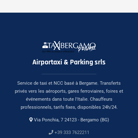
Airportaxi & Parking srls
Service de taxi et NCC basé à Bergame. Transferts
privés vers les aéroports, gares ferroviaires, foires et
événements dans toute l'Italie. Chauffeurs
professionnels, tarifs fixes, disponibles 24h/24.
Via Ponchia, 7 24123 - Bergamo (BG)
+39 333 7622211