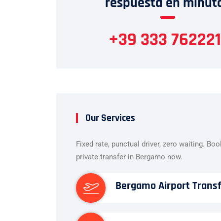
respuesta en minut
+39 333 762221
Our Services
Fixed rate, punctual driver, zero waiting. Bo
private transfer in Bergamo now.
Bergamo Airport Trans