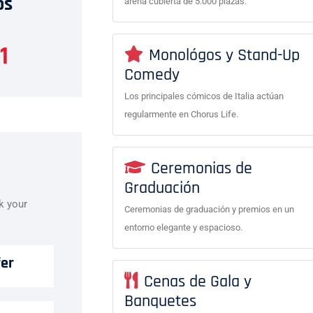
os
arena cubierta de 5.000 plazas.
1
Monológos y Stand-Up
Comedy
Los principales cómicos de Italia actúan
regularmente en Chorus Life.
Ceremonias de
Graduación
ok your
Ceremonias de graduación y premios en un
entorno elegante y espacioso.
fer
Cenas de Gala y
Banquetes