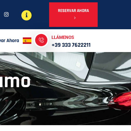
RESERVAR AHORA
LLÁMENOS
var Ahora
+39 333 7622211
gamo