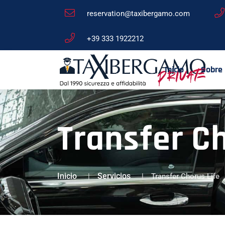
reservation@taxibergamo.com
+39 333 1922212
Inicio
Sobre
Transfer C
Inicio
Servicios
Transfer Chorus Life