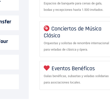
r
Espacios de banquete para cenas de gala,
bodas y recepciones hasta 1.500 invitados.
nsfer
Conciertos de Música
Clásica
Tour
Orquestas y solistas de renombre internacional
para veladas de clásica y ópera.
Eventos Benéficos
Galas benéficas, subastas y veladas solidarias
para asociaciones locales.