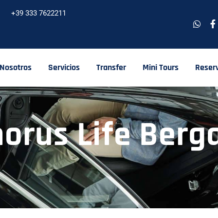
+39 333 7622211
 Nosotros
Servicios
Transfer
Mini Tours
Reser
horus Life Ber