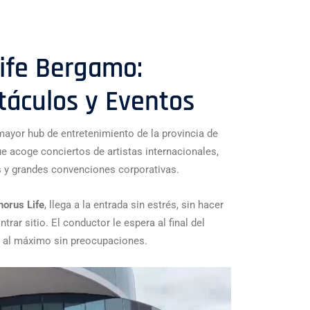
Life Bergamo:
táculos y Eventos
mayor hub de entretenimiento de la provincia de
e acoge conciertos de artistas internacionales,
s y grandes convenciones corporativas.
horus Life
, llega a la entrada sin estrés, sin hacer
trar sitio. El conductor le espera al final del
da al máximo sin preocupaciones.