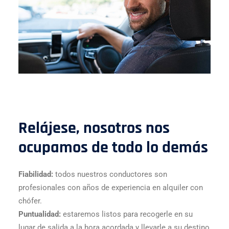
Relájese, nosotros nos
ocupamos de todo lo demás
Fiabilidad:
todos nuestros conductores son
profesionales con años de experiencia en alquiler con
chófer.
Puntualidad:
estaremos listos para recogerle en su
lugar de salida a la hora acordada y llevarle a su destino