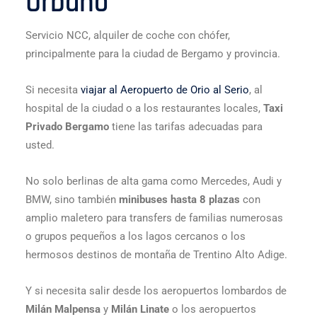
Urbano
Servicio NCC, alquiler de coche con chófer,
principalmente para la ciudad de Bergamo y provincia.
Si necesita
viajar al Aeropuerto de Orio al Serio
, al
hospital de la ciudad o a los restaurantes locales,
Taxi
Privado Bergamo
tiene las tarifas adecuadas para
usted.
No solo berlinas de alta gama como Mercedes, Audi y
BMW, sino también
minibuses hasta 8 plazas
con
amplio maletero para transfers de familias numerosas
o grupos pequeños a los lagos cercanos o los
hermosos destinos de montaña de Trentino Alto Adige.
Y si necesita salir desde los aeropuertos lombardos de
Milán Malpensa
y
Milán Linate
o los aeropuertos