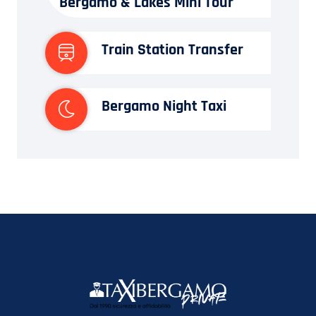
Bergamo & Lakes Mini Tour
Train Station Transfer
Bergamo Night Taxi