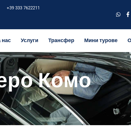
+39 333 7622211
 нас
Услуги
Трансфер
Мини турове
зеро Комо