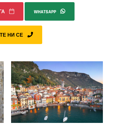
ГА
WHATSAPP
ТЕ НИ СЕ