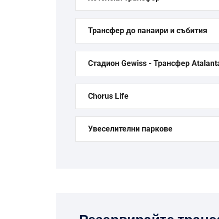
Трансфер до панаири и събития
Стадион Gewiss - Трансфер Atalant
Chorus Life
Увеселителни паркове