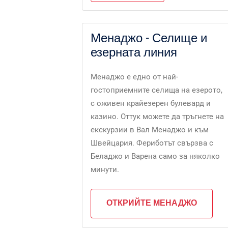
Менаджо - Селище и
езерната линия
Менаджо е едно от най-
гостоприемните селища на езерото,
с оживен крайезерен булевард и
казино. Оттук можете да тръгнете на
екскурзии в Вал Менаджо и към
Швейцария. Фериботът свързва с
Беладжо и Варена само за няколко
минути.
ОТКРИЙТЕ МЕНАДЖО