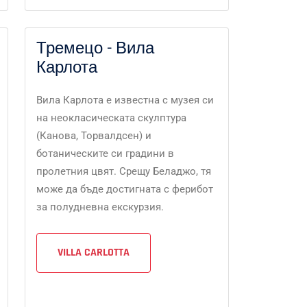
Тремецо - Вила
Карлота
Вила Карлота е известна с музея си
на неокласическата скулптура
(Канова, Торвалдсен) и
ботаническите си градини в
пролетния цвят. Срещу Беладжо, тя
може да бъде достигната с ферибот
за полудневна екскурзия.
VILLA CARLOTTA