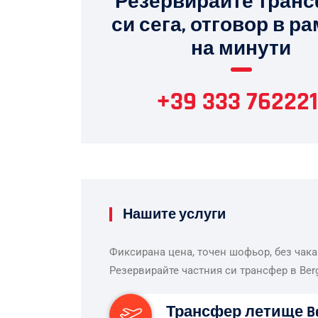
Резервирайте тран
си сега, отговор в р
на минути
+39 333 762221
Нашите услуги
Фиксирана цена, точен шофьор, без чака
Резервирайте частния си трансфер в Ber
Трансфер летище B