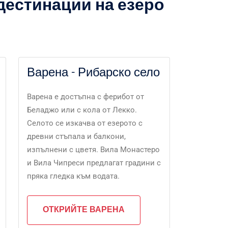
дестинации на езеро
Варена - Рибарско село
Варена е достъпна с ферибот от
Беладжо или с кола от Лекко.
Селото се изкачва от езерото с
древни стъпала и балкони,
изпълнени с цветя. Вила Монастеро
и Вила Чипреси предлагат градини с
пряка гледка към водата.
ОТКРИЙТЕ ВАРЕНА