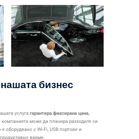
 нашата бизнес
нашата услуга
гарантира фиксирана цена,
че компанията може да планира разходите си
е оборудвано с Wi-Fi, USB портове и
 продуктивно време.