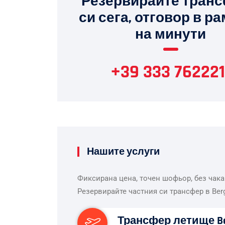
Резервирайте тран
си сега, отговор в р
на минути
+39 333 762221
Нашите услуги
Фиксирана цена, точен шофьор, без чака
Резервирайте частния си трансфер в Ber
Трансфер летище B