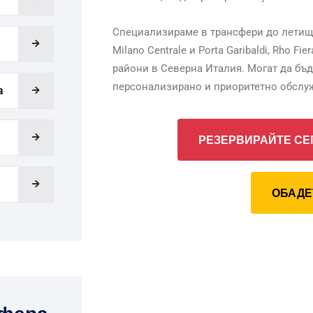
Специализираме в трансфери до летищата 
Milano Centrale и Porta Garibaldi, Rho F
райони в Северна Италия. Могат да бъ
персонализирано и приоритетно обслу
a
РЕЗЕРВИРАЙТЕ СЕ
ОБАДЕ