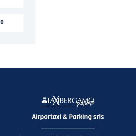
mo
Airportaxi & Parking srls