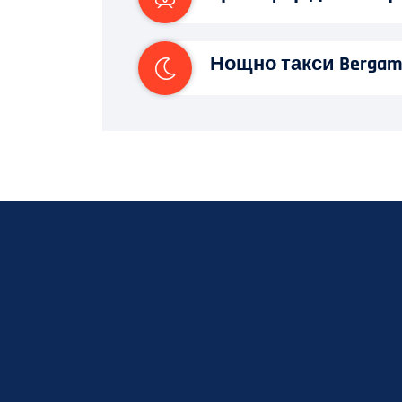
Нощно такси Berga