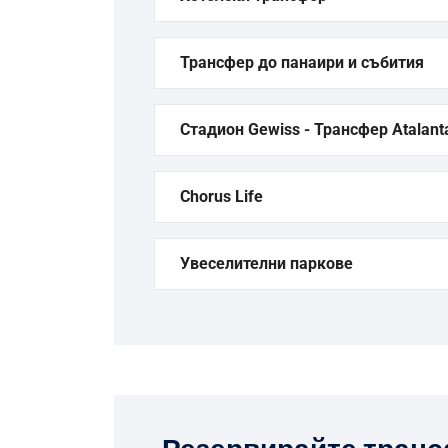
Трансфер до панаири и събития
Стадион Gewiss - Трансфер Atalant
Chorus Life
Увеселителни паркове