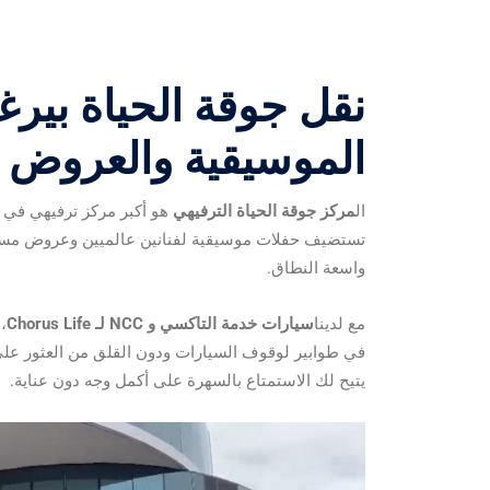
نقل جوقة الحياة بيرغ
الموسيقية والعروض 
ال
مركز جوقة الحياة الترفيهي
تستضيف حفلات موسيقية لفنانين عالميين وعروض مسر
واسعة النطاق.
مع لدينا
سيارات خدمة التاكسي و NCC لـ Chorus Life
،
في طوابير لوقوف السيارات ودون القلق من العثور على
يتيح لك الاستمتاع بالسهرة على أكمل وجه دون عناية.