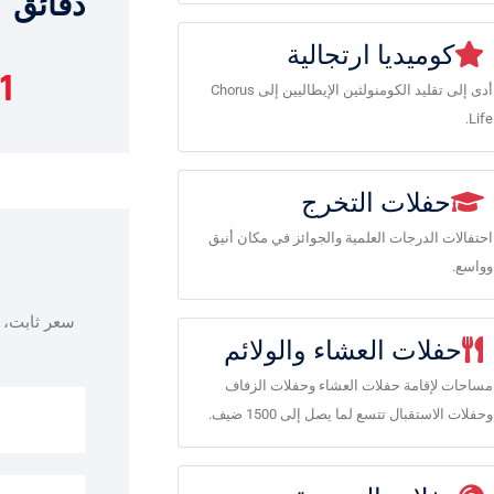
دقائق
كوميديا ​​ارتجالية
1
أدى إلى تقليد الكومنولثين الإيطاليين إلى Chorus
Life.
حفلات التخرج
احتفالات الدرجات العلمية والجوائز في مكان أنيق
وواسع.
سعر ثابت، 
حفلات العشاء والولائم
مساحات لإقامة حفلات العشاء وحفلات الزفاف
وحفلات الاستقبال تتسع لما يصل إلى 1500 ضيف.