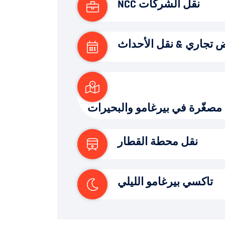
نقل الشركات NCC
تجاري & نقل الأحداث
مصغّرة في بيرغامو والبحيرات
نقل محطة القطار
تاكسي بيرغامو الليلي