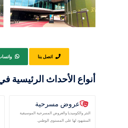
اتصل بنا
واتسا
أنواع الأحداث الرئيسية في
عروض مسرحية
النثر والكوميديا ​​​​والعروض المسرحية الموسيقية
المشهود لها على المستوى الوطني.