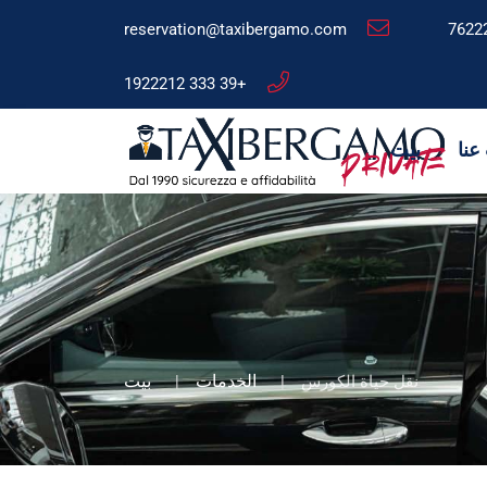
reservation@taxibergamo.com
+39 333 1922212
عنا
بيت
الخدمات
بيت
نقل حياة الكورس