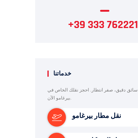
+39 333 762221
خدماتنا
سائق دقيق، صفر انتظار. احجز نقلك الخاص في
بيرغامو الآن.
نقل مطار بيرغامو