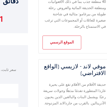
دقائق
40 منطقة جذب بما في ذلك الأفعوانيات
ومنطقة الحديقة المائية والعروض. رحلة
طويلة من بيرغامو: مثالية في شاحنة
1
صغيرة للعائلات أو المجموعات التي ترغب
في الاستمتاع بالرحلة.
الموقع الرسمي
موفي لاند - لازيسي (الواقع
سعر ثابت، 
الافتراضي)
حديقة الأفلام من الأفلام تقع على بحيرة
غاردا المتطورة تقدمًا مذهلًا وجولات سريعة
رعبًا. ويشمل البنات والبالغين الذين يحبون
الأدرينالين. بالقرب من جاردالاند المزدوجة.