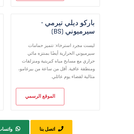
باركو ديلي تيرمي -
سيرميوني (BS)
ليست مجرد استرخاء: تتميز حمامات
سيرميوني الحرارية أيضًا بمنتزه مائي
حراري مع مسابح مياه كبريتية ومنزلقات
ومنطقة عافية. أقل من ساعة من بيرغامو،
مثالية لقضاء يوم عائلي.
الموقع الرسمي
اتصل بنا
واتسا