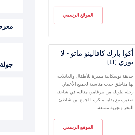
الموقع الرسمي
معرض 
أكوا بارك كافالينو ماتو - لا
توري (LI)
جولة 
حديقة توسكانية مميزة للأطفال والعائلات،
بها مناطق جذب مناسبة لجميع الأعمار.
رحلة طويلة من بيرغامو، مثالية في شاحنة
صغيرة مع بداية مبكرة. الجمع بين شاطئ
البحر وتجربة ممتعة.
الموقع الرسمي