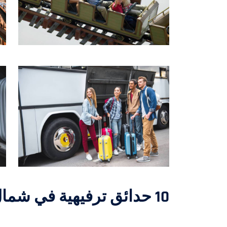
10 حدائق ترفيهية في شمال إيطاليا