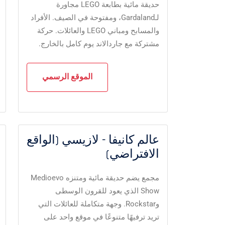
حديقة مائية بطابعة LEGO مجاورة
لـGardaland، ومفتوحة في الصيف. الأفراد
والمسابح ومباني LEGO والعائلات. حركة
مشتركة مع جاردالاند يوم كامل بالخارج.
الموقع الرسمي
عالم كانيفا - لازيسي (الواقع
الافتراضي)
مجمع يضم حديقة مائية ومتنزه Medioevo
Show الذي يعود للقرون الوسطى
وRockstar. وجهة متكاملة للعائلات التي
تريد ترفيهًا متنوعًا في موقع واحد على