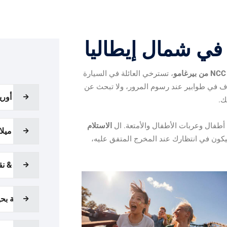
 في شمال إيطاليا
، تسترخي العائلة في السيارة
وف في طوابير عند رسوم المرور، ولا تبحث عن
نقل أوري
ك.
ا أطفال وعربات الأطفال والأمتعة. ال
الاستلام
نقل ميلا
كون في انتظارك عند المخرج المتفق عليه،
سبا & نق
جولة بحي