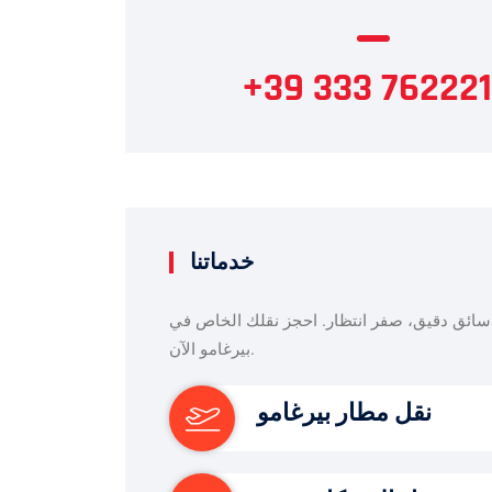
+39 333 762221
خدماتنا
سائق دقيق، صفر انتظار. احجز نقلك الخاص في
بيرغامو الآن.
نقل مطار بيرغامو