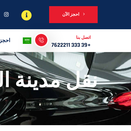
احجز الآن
اتصل بنا
احجز 
+39 333 7622211
نقل مدينة ا