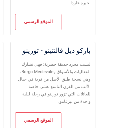
بحيرة غاردا.
الموقع الرسمي
باركو ديل فالنتينو - تورينو
ليست مجرد حديقة حضرية: فهي تشارك
الفعاليات والأسواق وBorgo Medievale،
وهي نسخة طبق الأصل من قرية في جبال
الألب من القرن التاسع عشر. خاصة
للعائلات التي تزور تورينو في رحلة ليلية
واحدة من بيرغامو.
الموقع الرسمي