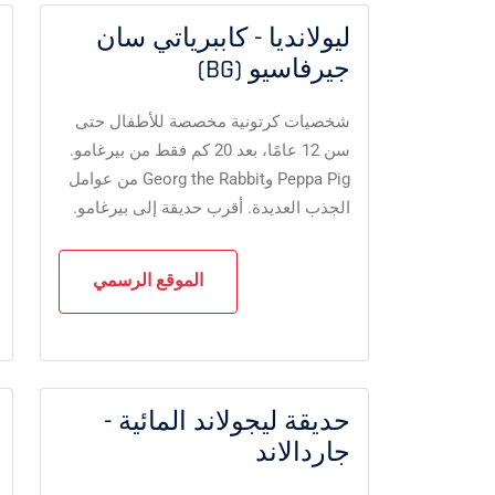
ليولانديا - كاببرياتي سان
جيرفاسيو (BG)
شخصيات كرتونية مخصصة للأطفال حتى
سن 12 عامًا، بعد 20 كم فقط من بيرغامو.
Peppa Pig وGeorg the Rabbit من عوامل
الجذب العديدة. أقرب حديقة إلى بيرغامو.
الموقع الرسمي
حديقة ليجولاند المائية -
جاردالاند