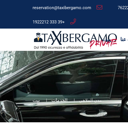
reservation@taxibergamo.com
+39 333 1922212
عنا
بيت
الخدمات
بيت
مدن الملاهي