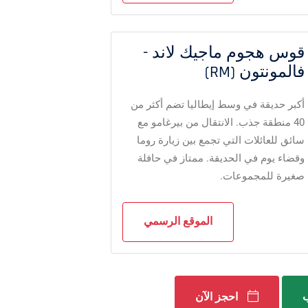
قوس هجوم ماجيك لاند -
فالمونتون (RM)
أكبر حديقة في وسط إيطاليا تضم ​​أكثر من
40 منطقة جذب. الانتقال من بيرغامو مع
سائق للعائلات التي تجمع بين زيارة روما
وقضاء يوم في الحديقة. ممتاز في حافلة
صغيرة للمجموعات.
الموقع الرسمي
ب
احجز الآن