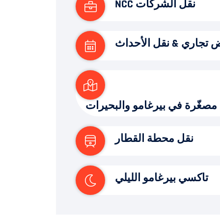
نقل الشركات NCC
تجاري & نقل الأحداث
مصغّرة في بيرغامو والبحيرات
نقل محطة القطار
تاكسي بيرغامو الليلي