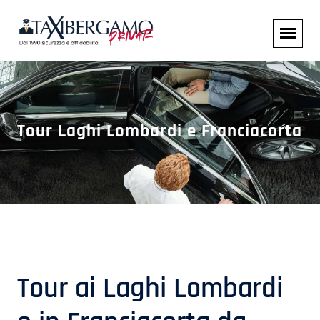
Tour Laghi Lombardi e Franciacorta
Tour ai Laghi Lombardi