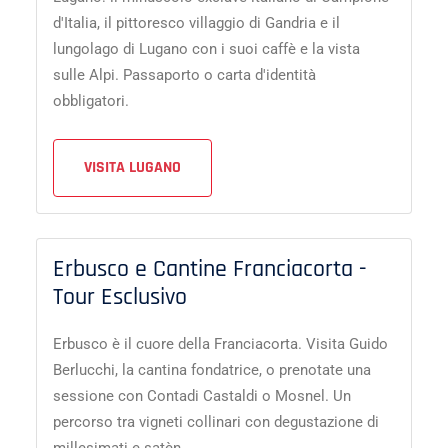
d'Italia, il pittoresco villaggio di Gandria e il
lungolago di Lugano con i suoi caffè e la vista
sulle Alpi. Passaporto o carta d'identità
obbligatori.
VISITA LUGANO
Erbusco e Cantine Franciacorta -
Tour Esclusivo
Erbusco è il cuore della Franciacorta. Visita Guido
Berlucchi, la cantina fondatrice, o prenotate una
sessione con Contadi Castaldi o Mosnel. Un
percorso tra vigneti collinari con degustazione di
millesimati e satèn.