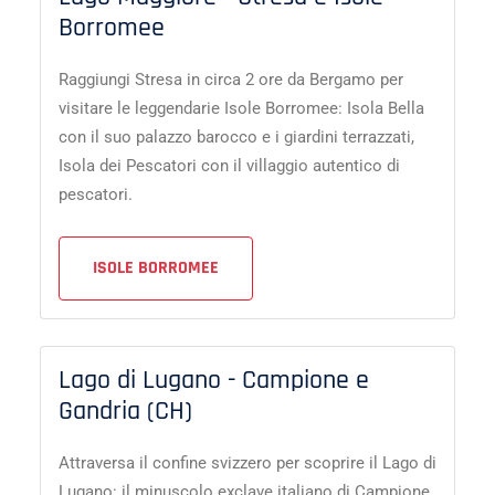
Borromee
Raggiungi Stresa in circa 2 ore da Bergamo per
visitare le leggendarie Isole Borromee: Isola Bella
con il suo palazzo barocco e i giardini terrazzati,
Isola dei Pescatori con il villaggio autentico di
pescatori.
ISOLE BORROMEE
Lago di Lugano - Campione e
Gandria (CH)
Attraversa il confine svizzero per scoprire il Lago di
Lugano: il minuscolo exclave italiano di Campione