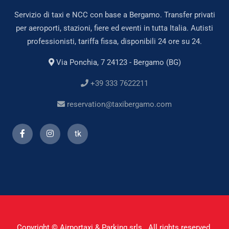
Servizio di taxi e NCC con base a Bergamo. Transfer privati
per aeroporti, stazioni, fiere ed eventi in tutta Italia. Autisti
professionisti, tariffa fissa, disponibili 24 ore su 24.
Via Ponchia, 7 24123 - Bergamo (BG)
+39 333 7622211
reservation@taxibergamo.com
tk
Copyright © Airportaxi & Parking srls . All rights reserved.