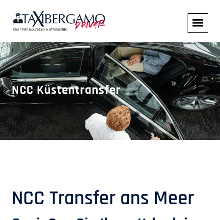
NCC Küstentransfer
NCC Transfer ans Meer